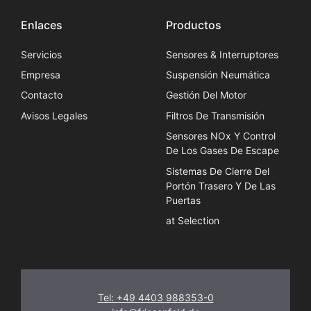
Enlaces
Productos
Servicios
Sensores & Interruptores
Empresa
Suspensión Neumática
Contacto
Gestión Del Motor
Avisos Legales
Filtros De Transmisión
Sensores NOx Y Control
De Los Gases De Escape
Sistemas De Cierre Del
Portón Trasero Y De Las
Puertas
at Selection
Tel: +49 4403 988353-0