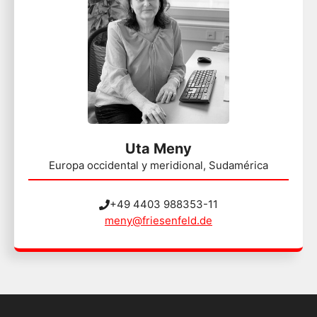
Uta Meny
Europa occidental y meridional, Sudamérica
+49 4403 988353-11
meny@friesenfeld.de